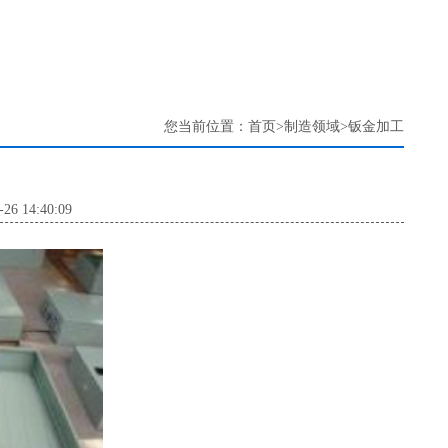
您当前位置：
首页
>
制造领域
>
钣金加工
6 14:40:09