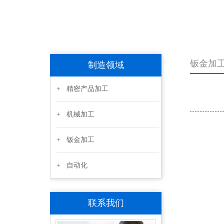
钣金加
制造领域
+ 精密产品加工
+ 机械加工
+ 钣金加工
+ 自动化
联系我们