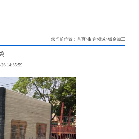
您当前位置：
首页
>
制造领域
>
钣金加工
类
6 14:35:59