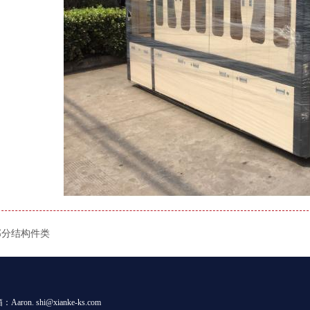
部分结构件类
 shi@xianke-ks.com