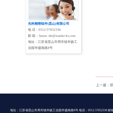
先科精密组件(昆山)有限公司
电 话：0512-57652336
邮 箱：Aaron. shi@xianke-ks.com
地址：江苏省昆山市周市镇华扬工
业园华盛南路8号
上一篇：
地址：江苏省昆山市周市镇华扬工业园华盛南路8号 电话：0512-57652336 邮箱：Aaron.